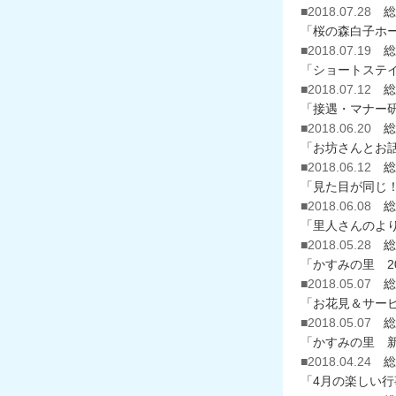
■2018.07.28
総
「桜の森白子ホ
■2018.07.19
総
「ショートステ
■2018.07.12
総
「接遇・マナー
■2018.06.20
総
「お坊さんとお
■2018.06.12
総
「見た目が同じ
■2018.06.08
総
「里人さんのよ
■2018.05.28
総
「かすみの里 2
■2018.05.07
総
「お花見＆サー
■2018.05.07
総
「かすみの里 
■2018.04.24
総
「4月の楽しい行