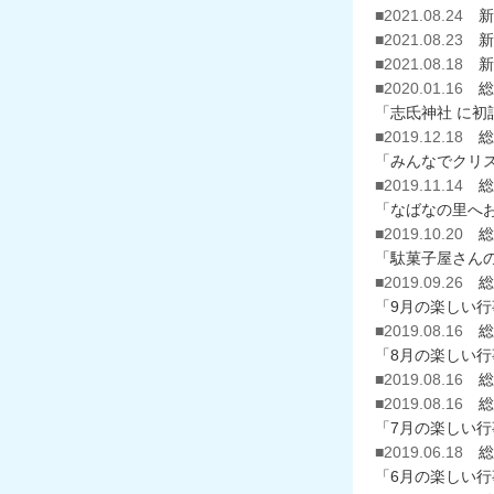
■2021.08.24
新
■2021.08.23
新
■2021.08.18
新
■2020.01.16
総
「志氐神社 に初
■2019.12.18
総
「みんなでクリ
■2019.11.14
総
「なばなの里へお
■2019.10.20
総
「駄菓子屋さん
■2019.09.26
総
「9月の楽しい
■2019.08.16
総
「8月の楽しい
■2019.08.16
総
■2019.08.16
総
「7月の楽しい
■2019.06.18
総
「6月の楽しい