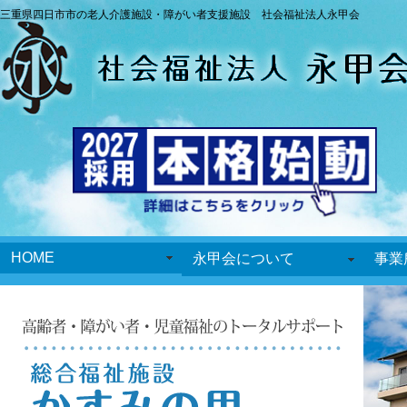
三重県四日市市の老人介護施設・障がい者支援施設 社会福祉法人永甲会
HOME
永甲会について
事業