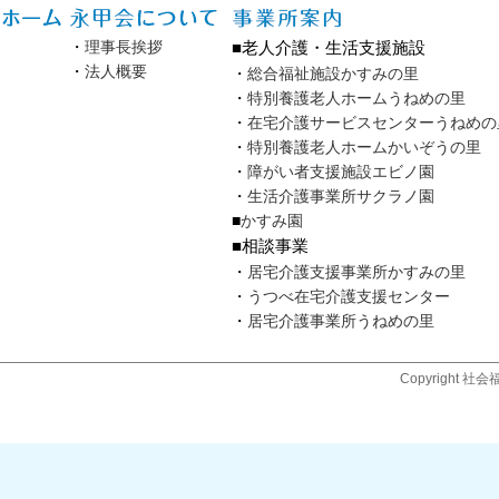
・
理事長挨拶
■老人介護・生活支援施設
・
法人概要
・
総合福祉施設かすみの里
・
特別養護老人ホームうねめの里
・
在宅介護サービスセンターうねめの
・
特別養護老人ホームかいぞうの里
・
障がい者支援施設エビノ園
・
生活介護事業所サクラノ園
■
かすみ園
■相談事業
・
居宅介護支援事業所かすみの里
・
うつべ在宅介護支援センター
・
居宅介護事業所うねめの里
Copyright 社会