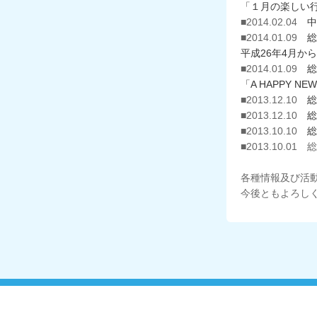
「１月の楽しい
■2014.02.04
中
■2014.01.09
総
平成26年4月か
■2014.01.09
総
「A HAPPY NE
■2013.12.10
総
■2013.12.10
総
■2013.10.10
総
■2013.10
各種情報及び活
今後ともよろし