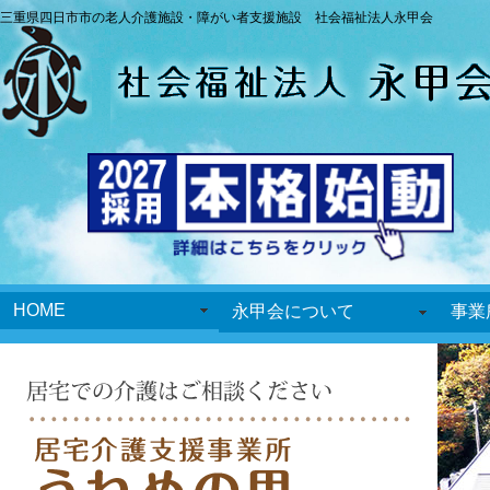
三重県四日市市の老人介護施設・障がい者支援施設 社会福祉法人永甲会
HOME
永甲会について
事業