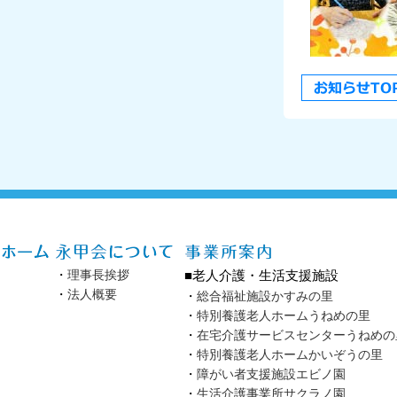
・
理事長挨拶
■老人介護・生活支援施設
・
法人概要
・
総合福祉施設かすみの里
・
特別養護老人ホームうねめの里
・
在宅介護サービスセンターうねめの
・
特別養護老人ホームかいぞうの里
・
障がい者支援施設エビノ園
・
生活介護事業所サクラノ園