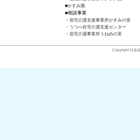
■
かすみ園
■相談事業
・
居宅介護支援事業所かすみの里
・
うつべ在宅介護支援センター
・
居宅介護事業所うねめの里
Copyright 社会