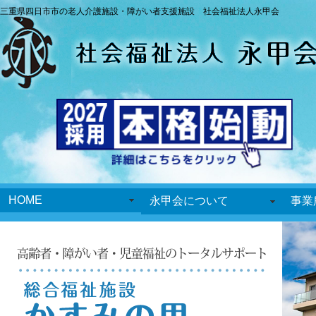
三重県四日市市の老人介護施設・障がい者支援施設 社会福祉法人永甲会
HOME
永甲会について
事業