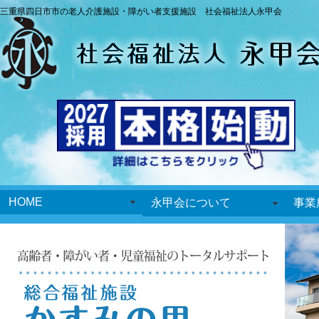
三重県四日市市の老人介護施設・障がい者支援施設 社会福祉法人永甲会
HOME
永甲会について
事業