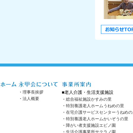
・
理事長挨拶
■老人介護・生活支援施設
・
法人概要
・
総合福祉施設かすみの里
・
特別養護老人ホームうねめの里
・
在宅介護サービスセンターうねめの
・
特別養護老人ホームかいぞうの里
・
障がい者支援施設エビノ園
・
生活介護事業所サクラノ園