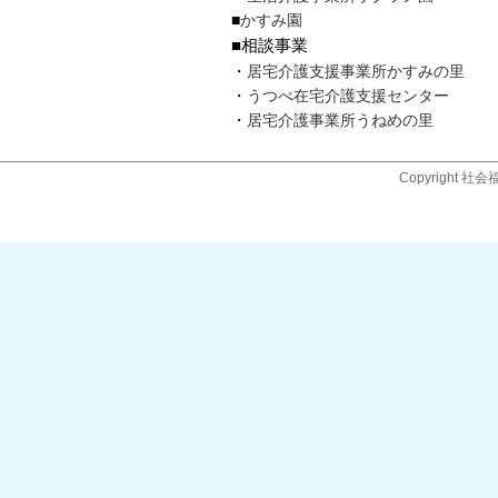
■
かすみ園
■相談事業
・
居宅介護支援事業所かすみの里
・
うつべ在宅介護支援センター
・
居宅介護事業所うねめの里
Copyright 社会