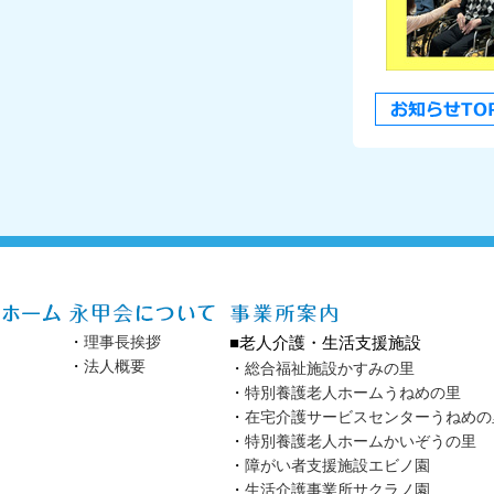
・
理事長挨拶
■老人介護・生活支援施設
・
法人概要
・
総合福祉施設かすみの里
・
特別養護老人ホームうねめの里
・
在宅介護サービスセンターうねめの
・
特別養護老人ホームかいぞうの里
・
障がい者支援施設エビノ園
・
生活介護事業所サクラノ園