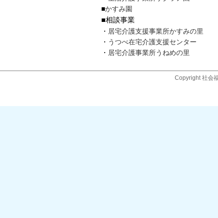
■
かすみ園
■相談事業
・
居宅介護支援事業所かすみの里
・
うつべ在宅介護支援センター
・
居宅介護事業所うねめの里
Copyright 社会