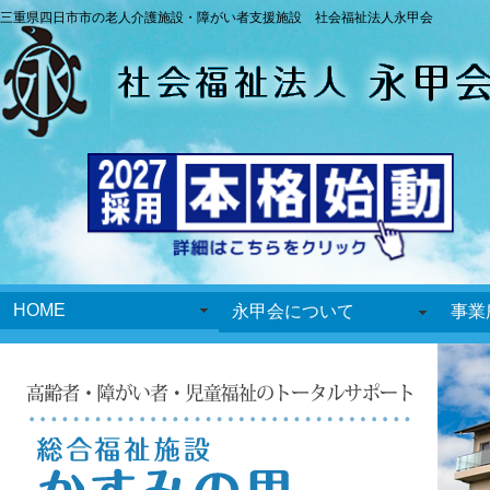
三重県四日市市の老人介護施設・障がい者支援施設 社会福祉法人永甲会
HOME
永甲会について
事業