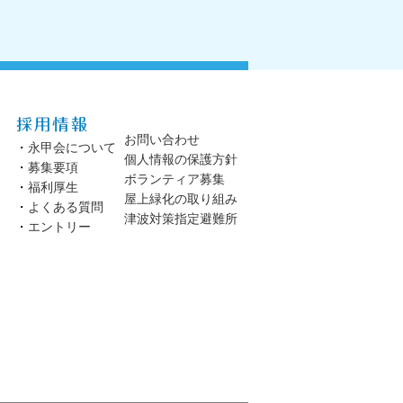
お問い合わせ
・
永甲会について
個人情報の保護方針
・
募集要項
ボランティア募集
・
福利厚生
屋上緑化の取り組み
・
よくある質問
津波対策指定避難所
・
エントリー