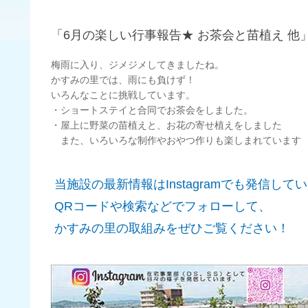
「6月の楽しい行事報告★ お茶会と苗植え 他
梅雨に入り、ジメジメしてきましたね。
かすみの里では、雨にも負けず！
いろんなことに挑戦しています。
・ショートステイと合同でお茶会をしました。
・屋上に野菜の苗植えと、お花の寄せ植えをしました
また、いろいろな制作やおやつ作りも楽しまれています
当施設の最新情報はInstagramでも発信して
QRコードや検索などでフォローして、
かすみの里の取組みをぜひご覧ください！