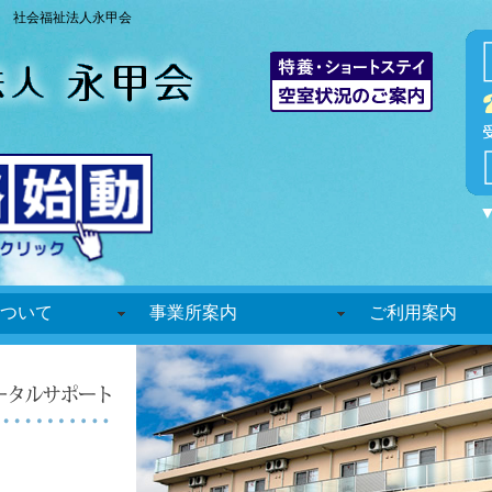
 社会福祉法人永甲会
ついて
事業所案内
ご利用案内