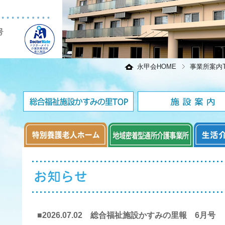
永甲会HOME
事業所案内T
■2026.07.02 総合福祉施設かすみの里報 6月号