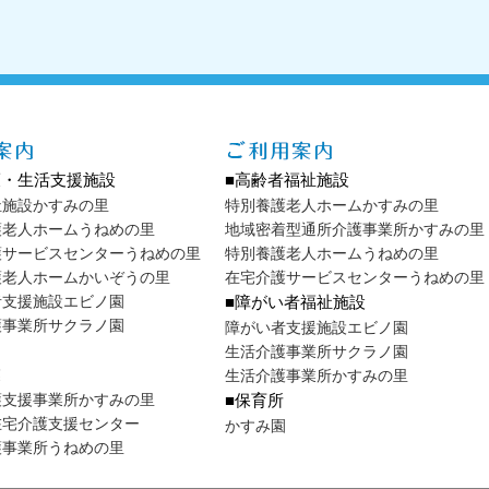
護・生活支援施設
■高齢者福祉施設
祉施設かすみの里
特別養護老人ホームかすみの里
護老人ホームうねめの里
地域密着型通所介護事業所かすみの里
護サービスセンターうねめの里
特別養護老人ホームうねめの里
護老人ホームかいぞうの里
在宅介護サービスセンターうねめの里
者支援施設エビノ園
■障がい者福祉施設
護事業所サクラノ園
障がい者支援施設エビノ園
生活介護事業所サクラノ園
業
生活介護事業所かすみの里
護支援事業所かすみの里
■保育所
在宅介護支援センター
かすみ園
護事業所うねめの里