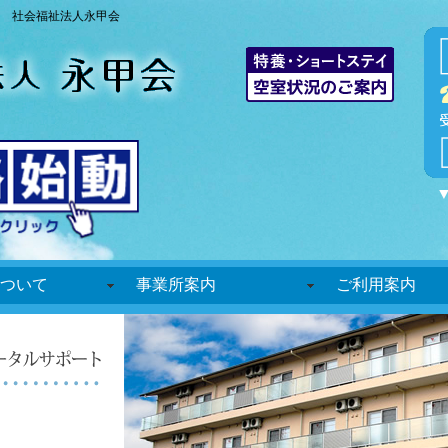
 社会福祉法人永甲会
ついて
事業所案内
ご利用案内