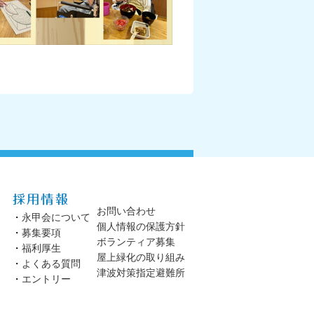
お問い合わせ
・
永甲会について
個人情報の保護方針
・
募集要項
ボランティア募集
・
福利厚生
屋上緑化の取り組み
・
よくある質問
津波対策指定避難所
・
エントリー