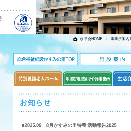
永甲会HOME
事業所案内T
■2025.09 8月かすみの里特養 活動報告2025