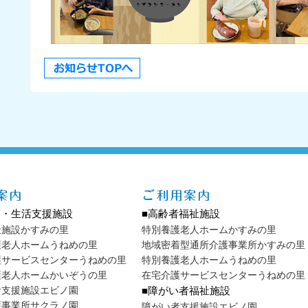
護・生活支援施設
■高齢者福祉施設
祉施設かすみの里
特別養護老人ホームかすみの里
護老人ホームうねめの里
地域密着型通所介護事業所かすみの里
護サービスセンターうねめの里
特別養護老人ホームうねめの里
護老人ホームかいぞうの里
在宅介護サービスセンターうねめの里
者支援施設エビノ園
■障がい者福祉施設
護事業所サクラノ園
障がい者支援施設エビノ園