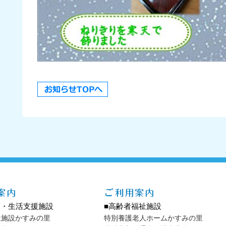
護・生活支援施設
■高齢者福祉施設
祉施設かすみの里
特別養護老人ホームかすみの里