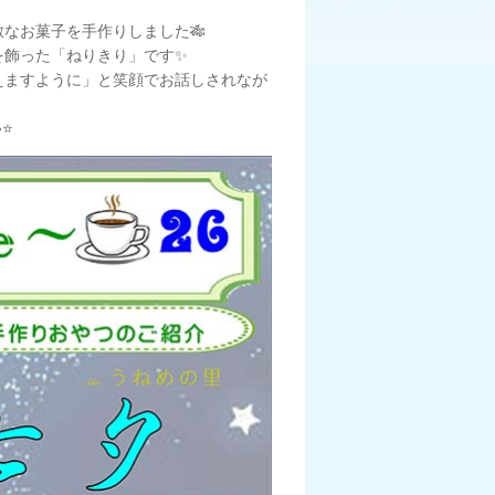
なお菓子を手作りしました🎋
を飾った「ねりきり」です✨
えますように」と笑顔でお話しされなが
⭐