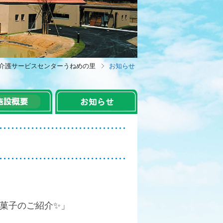
介護サービスセンターうねめの里
お知らせ
和菓子のご紹介✨」