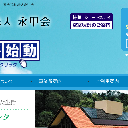
 社会福祉法人永甲会
ついて
事業所案内
ご利用案内