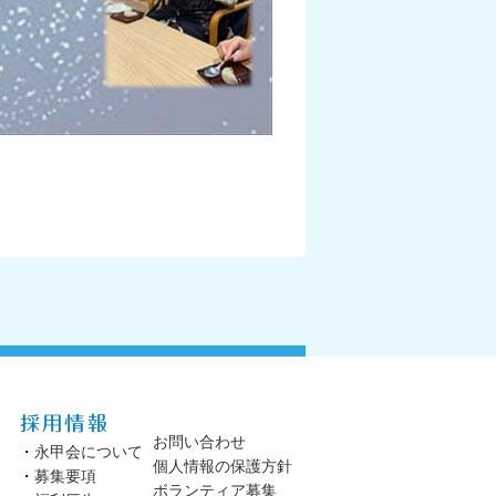
お問い合わせ
・
永甲会について
個人情報の保護方針
・
募集要項
ボランティア募集