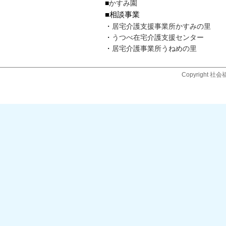
■
かすみ園
■相談事業
・
居宅介護支援事業所かすみの里
・
うつべ在宅介護支援センター
・
居宅介護事業所うねめの里
Copyright 社会