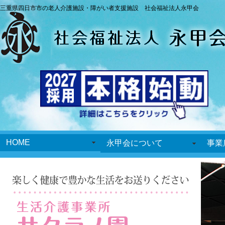
三重県四日市市の老人介護施設・障がい者支援施設 社会福祉法人永甲会
HOME
永甲会について
事業