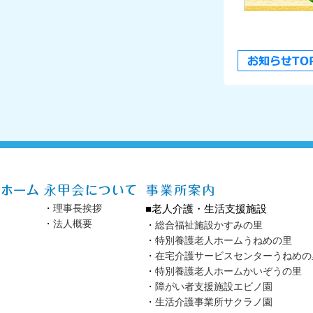
・
理事長挨拶
■老人介護・生活支援施設
・
法人概要
・
総合福祉施設かすみの里
・
特別養護老人ホームうねめの里
・
在宅介護サービスセンターうねめの
・
特別養護老人ホームかいぞうの里
・
障がい者支援施設エビノ園
・
生活介護事業所サクラノ園