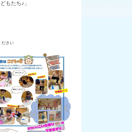
こどもたち♪」
ください