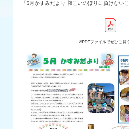
「5月かすみだより 🎏こいのぼりに負けない
※PDFファイルでぜひご覧