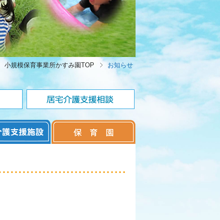
小規模保育事業所かすみ園TOP
お知らせ