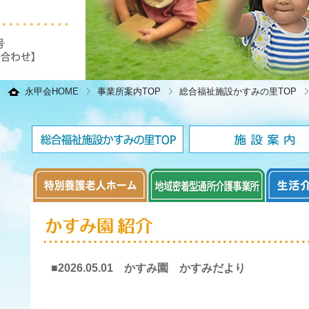
永甲会HOME
事業所案内TOP
総合福祉施設かすみの里TOP
■2026.05.01 かすみ園 かすみだより