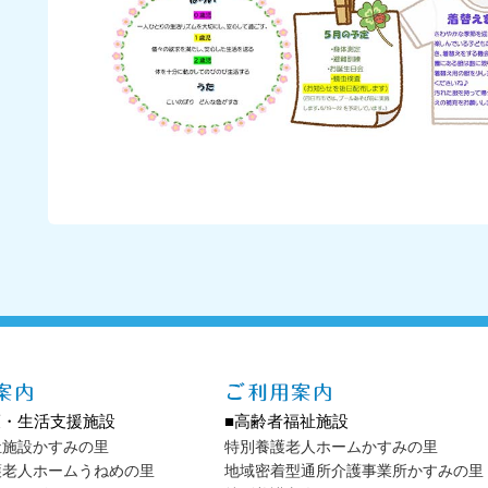
護・生活支援施設
■高齢者福祉施設
祉施設かすみの里
特別養護老人ホームかすみの里
護老人ホームうねめの里
地域密着型通所介護事業所かすみの里