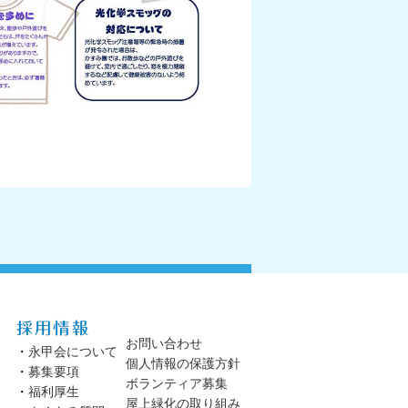
お問い合わせ
・
永甲会について
個人情報の保護方針
・
募集要項
ボランティア募集
・
福利厚生
屋上緑化の取り組み