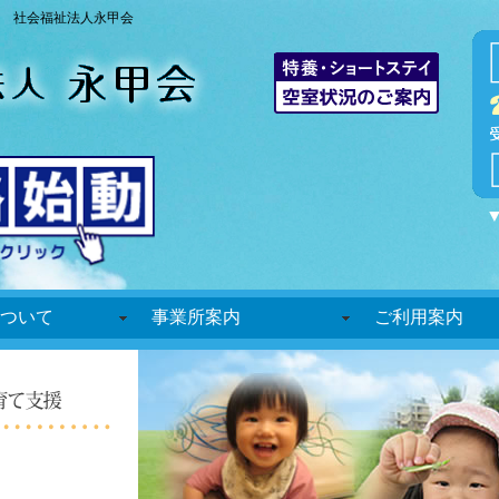
 社会福祉法人永甲会
ついて
事業所案内
ご利用案内