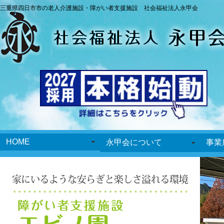
三重県四日市市の老人介護施設・障がい者支援施設 社会福祉法人永甲会
HOME
永甲会について
事業