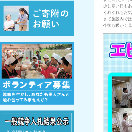
少し寒い日もあ
くれぐれもお気
さて施設内では
今後も暖かく見