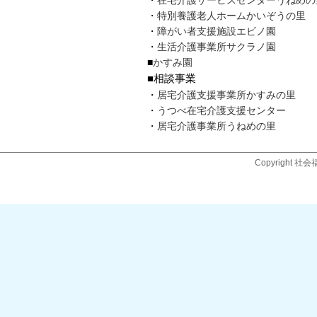
・
在宅介護サービスセンターうねめの
・
特別養護老人ホームかいぞうの里
・
障がい者支援施設エビノ園
・
生活介護事業所サクラノ園
■
かすみ園
■相談事業
・
居宅介護支援事業所かすみの里
・
うつべ在宅介護支援センター
・
居宅介護事業所うねめの里
Copyright 社会