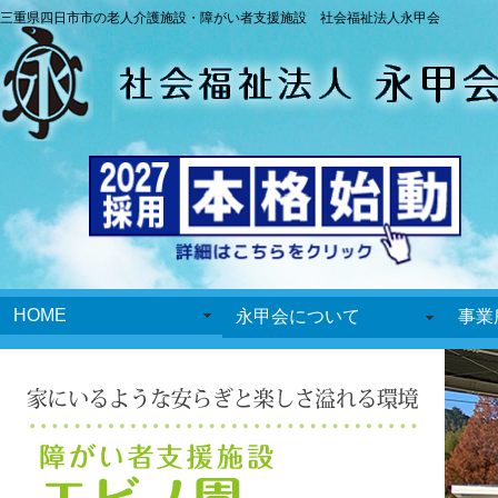
三重県四日市市の老人介護施設・障がい者支援施設 社会福祉法人永甲会
HOME
永甲会について
事業