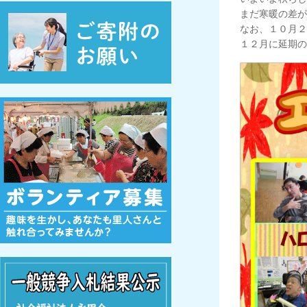
まだ寒暖の差が
なお、１０月２
１２月に延期の