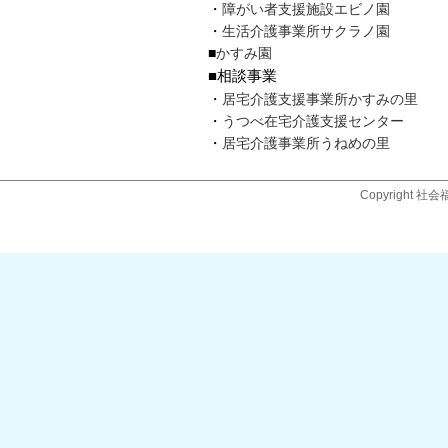
・
障がい者支援施設エビノ園
・
生活介護事業所サクラノ園
■
かすみ園
■相談事業
・
居宅介護支援事業所かすみの里
・
うつべ在宅介護支援センター
・
居宅介護事業所うねめの里
Copyright 社会