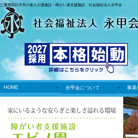
三重県四日市市の老人介護施設・障がい者支援施設 社会福祉法人永甲会
HOME
永甲会について
事業