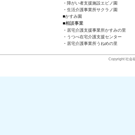
・
障がい者支援施設エビノ園
・
生活介護事業所サクラノ園
■
かすみ園
■相談事業
・
居宅介護支援事業所かすみの里
・
うつべ在宅介護支援センター
・
居宅介護事業所うねめの里
Copyright 社会