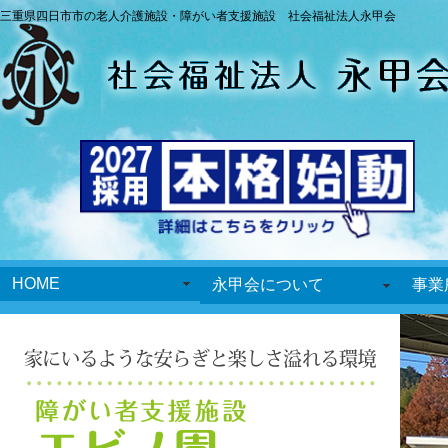
三重県四日市市の老人介護施設・障がい者支援施設 社会福祉法人永甲会
HOME
永甲会について
事業